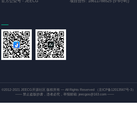
官方公众号
-
JEECG
项目合作
:
18611788525 (5*8小时)
©2012-2021
JEECG开源社区
版权所有 — All Rights Reserved
（京ICP备12013567号-3）
—— 禁止盗版抄袭，违者必究，举报邮箱: jeecgos@163.com ——