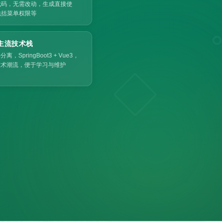
代码，无需改动，生成直接使
包括菜单权限等
主流技术栈
离，SpringBoot3 + Vue3，
技术潮流，便于学习与维护