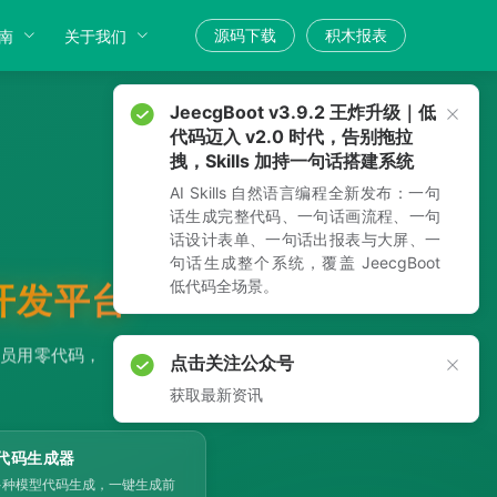
源码下载
积木报表
南
关于我们
JeecgBoot v3.9.2 王炸升级｜低
代码迈入 v2.0 时代，告别拖拉
拽，Skills 加持一句话搭建系统
AI Skills 自然语言编程全新发布：一句
话生成完整代码、一句话画流程、一句
话设计表单、一句话出报表与大屏、一
句话生成整个系统，覆盖 JeecgBoot
低代码全场景。
能开发平台
务人员用零代码，
点击关注公众号
获取最新资讯
代码生成器
多种模型代码生成，一键生成前