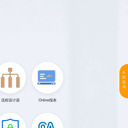
在
线
咨
询
流程设计器
Online报表