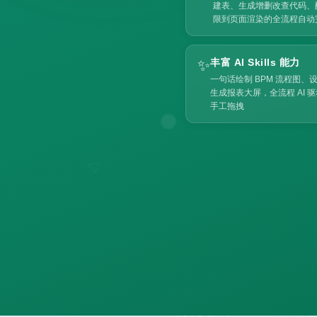
建表、生成增删改查代码、
限到页面渲染的全流程自动
✨
丰富 AI Skills 能力
一句话绘制 BPM 流程图、
生成报表大屏，全流程 AI 
手工拖拽