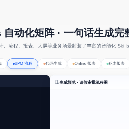
lls 自动化矩阵 · 一句话生成
单、表单设计、流程、报表、大屏等业务场景封装了丰富的智能化 Sk
统
BPM 流程
代码生成
Online 报表
积木报表
🪟
生成预览 · 请假审批流程图