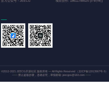
官方公众号
-
JEECG
项目合作
:
18611788525 (5*8小时)
©2012-2021
JEECG开源社区
版权所有 — All Rights Reserved
（京ICP备12013567号-3）
—— 禁止盗版抄袭，违者必究，举报邮箱: jeecgos@163.com ——