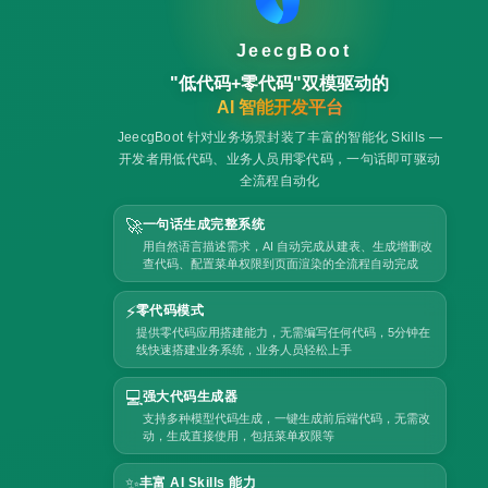
JeecgBoot
"低代码+零代码"双模驱动的
AI 智能开发平台
JeecgBoot 针对业务场景封装了丰富的智能化 Skills —
开发者用低代码、业务人员用零代码，一句话即可驱动
全流程自动化
🚀
一句话生成完整系统
用自然语言描述需求，AI 自动完成从建表、生成增删改
查代码、配置菜单权限到页面渲染的全流程自动完成
⚡
零代码模式
提供零代码应用搭建能力，无需编写任何代码，5分钟在
线快速搭建业务系统，业务人员轻松上手
💻
强大代码生成器
支持多种模型代码生成，一键生成前后端代码，无需改
动，生成直接使用，包括菜单权限等
✨
丰富 AI Skills 能力