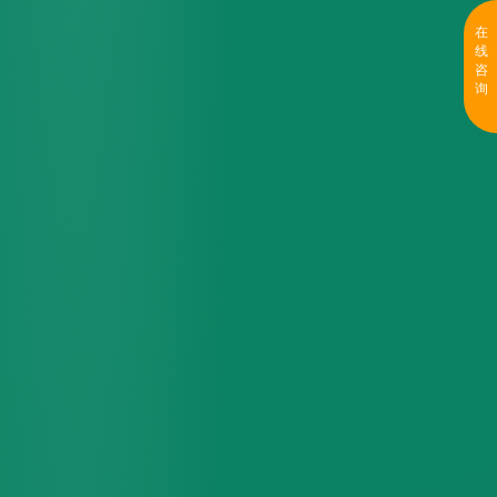
在
线
咨
询