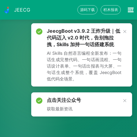
JEECG
源码下载
积木报表
JeecgBoot v3.9.2 王炸升级｜低
代码迈入 v2.0 时代，告别拖拉
拽，Skills 加持一句话搭建系统
AI Skills 自然语言编程全新发布：一句
话生成完整代码、一句话画流程、一句
话设计表单、一句话出报表与大屏、一
句话生成整个系统，覆盖 JeecgBoot
低代码全场景。
点击关注公众号
获取最新资讯