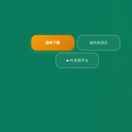
源码下载
低代码演示
🔥AI 应用平台