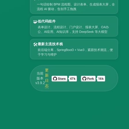
一句话绘制 BPM 流程图、设计表单、生成报表大屏，全
流程 AI 驱动，告别手工拖拽
🧩
低代码组件
表单设计、流程设计、门户设计、报表大屏、OA办
公、AI应用、AI知识库，支持 DeepSeek 等大模型
🛠️
最新主流技术栈
前后端分离，SpringBoot3 + Vue3，紧跟技术潮流，便
于学习与维护
更
当前
新
版本
日
v3.9.2
志